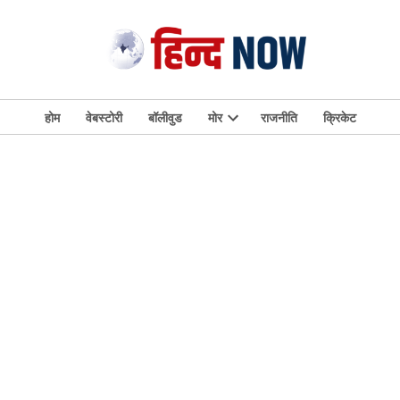
होम
वेबस्टोरी
बॉलीवुड
मोर
राजनीति
क्रिकेट
Open
dropdown
menu