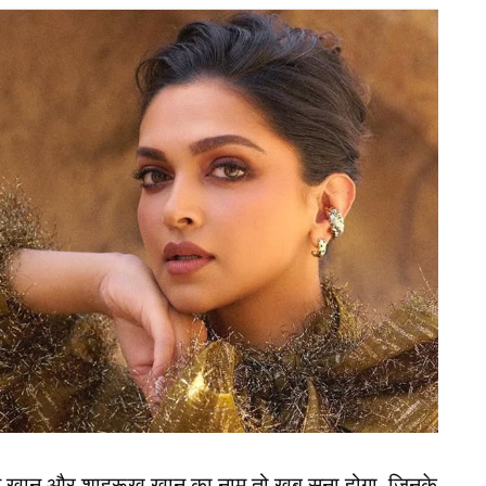
ेस रिलीज में कहा कि, “आईसीसी ने हमारे मैचों को भारत से
में क्रिकेट के भविष्य को लेकर गंभीर चिंता है, क्योंकि
करोड़ लोग इससे अलग-थलग पड़ रहे हैं। अगर क्रिकेट के
र हिस्सा नहीं ले पाता, तो यह आईसीसी के लिए एक बड़ी
भी क्यों घरेलू मुकाबलों से कतरा रही RCB?
र नहीं
कहा कि, हम टी-20 वर्ल्ड कप खेलना चाहते हैं और इस मुद्दे
्व कप खेलने का विकल्प हमारे लिए स्वीकार्य नहीं है। हम
े चौंकाने वाले थे। मुस्तफिजुर का मामला अकेला नहीं है,
न खान और शाहरूख खान का नाम तो खूब सुना होगा, जिनके