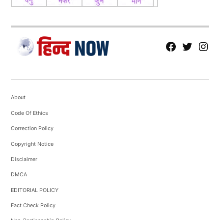
fb
Tw
tw
About
Code Of Ethics
Correction Policy
Copyright Notice
Disclaimer
DMCA
EDITORIAL POLICY
Fact Check Policy