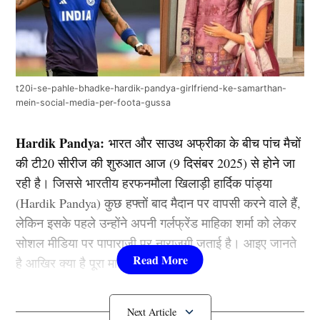
t20i-se-pahle-bhadke-hardik-pandya-girlfriend-ke-samarthan-
mein-social-media-per-foota-gussa
Hardik Pandya:
भारत और साउथ अफ्रीका के बीच पांच मैचों
की टी20 सीरीज की शुरुआत आज (9 दिसंबर 2025) से होने जा
रही है। जिससे भारतीय हरफनमौला खिलाड़ी हार्दिक पांड्या
(Hardik Pandya) कुछ हफ्तों बाद मैदान पर वापसी करने वाले हैं,
लेकिन इसके पहले उन्होंने अपनी गर्लफ्रेंड माहिका शर्मा को लेकर
सोशल मीडिया पर पापाराजी पर नाराजगी जताई है। आइए जानते
है आखिर क्या है पूरा मामला…..
Hardik Pandya का फूटा गुस्सा