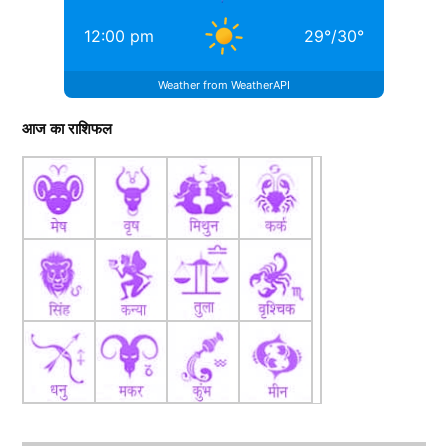
12:00 pm
29
°
/
30
°
Weather from WeatherAPI
आज का राशिफल