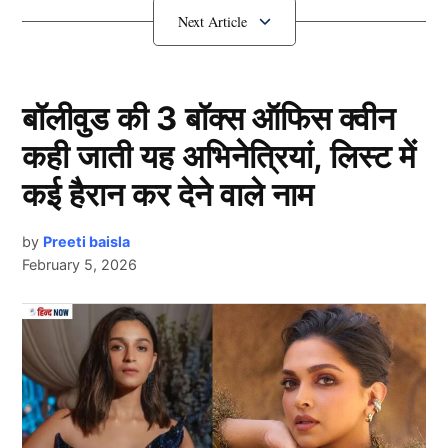
Team India की हुई घोषणा
बॉलीवुड की 3 बॉक्स ऑफिस क्वीन
कही जाती यह अभिनेत्रियां, लिस्ट में
कई हैरान कर देने वाले नाम
by
Preeti baisla
February 5, 2026
Team India
Next Article
बीसीसीआई ने मंगलवार को महिला टी20 वर्ल्ड कप 2024 के लिए
हरमनप्रीत कौर की कप्तानी वाली 15 सदस्यीय टीम की घोषणा की
है। इतना ही नहीं 3 खिलाड़ियों को रिजर्व प्लेयर के रूप में टीम में