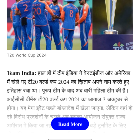
T20 World Cup 2024
Team India:
हाल ही में टीम इंडिया ने वेस्टइंडीज और अमेरिका
में खेले गए टी20 वर्ल्ड कप 2024 का ख़िताब अपने नाम करते हुए
इतिहास रचा था। पुरुष टीम के बाद अब बारी महिला टीम की है।
आईसीसी वीमेंस टी20 वर्ल्ड कप 2024 का आगाज 3 अक्टूबर से
होगा। यह मेगा इवेंट पहले बांग्लादेश में खेला जाएगा, लेकिन वहां हो
रहे विरोध प्रदर्शनों के चलते अब इसका आयोजन संयुक्त राज्य
अमीरात में किया जा रहा है। बीसीसीआई ने बड़े टूर्नामेंट के लिए
टीम इंडिया (Team India) का भी एलान कर दिया है।