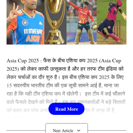
Asia Cup 2025 : फैंस के बीच एशिया कप 2025 (Asia Cup
2025) को लेकर काफी उत्सुकता है और हर तरफ टीम इंडिया को
लेकर चर्चाओं का दौर शुरु है। इस बीच एशिया कप 2025 के लिए
15 सदस्यीय भारतीय टीम की एक सूची सामने आई है, माना जा
रहा है कि यही टीम एशिया कप में खेलेगी। इस टीम में कई चौंकाने
वाले फैसले देखने को मिले हैं। इस बार चयनकर्ताओं ने बड़े सितारों
को बाहर कर पांच अनकैप्ड खिलाड़ियों को टीम में जगह दी है,
जिन्हें डेब्यू का सुनहरा मौका मिलेगा।