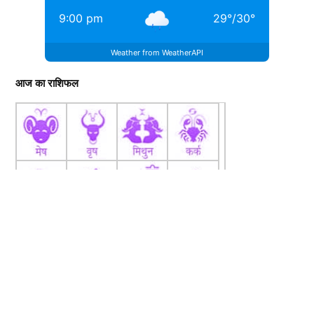
9:00 pm
29
°
/
30
°
Weather from WeatherAPI
आज का राशिफल