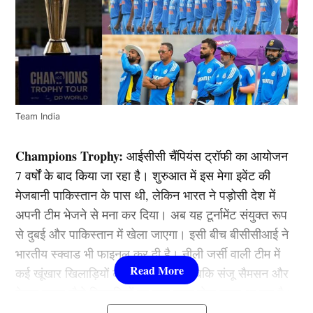
Team India
Champions Trophy:
आईसीसी चैंपियंस ट्रॉफी का आयोजन
7 वर्षों के बाद किया जा रहा है। शुरुआत में इस मेगा इवेंट की
मेजबानी पाकिस्तान के पास थी, लेकिन भारत ने पड़ोसी देश में
अपनी टीम भेजने से मना कर दिया। अब यह टूर्नामेंट संयुक्त रूप
से दुबई और पाकिस्तान में खेला जाएगा। इसी बीच बीसीसीआई ने
भारतीय स्क्वाड भी फाइनल कर दी है। नीली जर्सी वाली टीम में
कई खूंखार खिलाड़ियों की वापसी हुई है, जबकि संजू सैमसन और
केएल राहुल जैसे खिलाड़ियों का पत्ता साफ़ होता नजर आ रहा है।