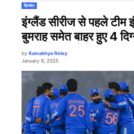
POSTED
क्रिकेट
IN
इंग्लैंड सीरीज से पहले टीम
बुमराह समेत बाहर हुए 4 दि
by
Kamakhya Reley
January 8, 2025