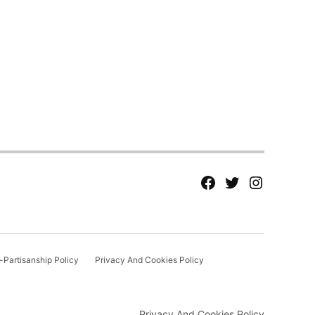
fb
Tw
tw
Partisanship Policy
Privacy And Cookies Policy
Privacy And Cookies Policy