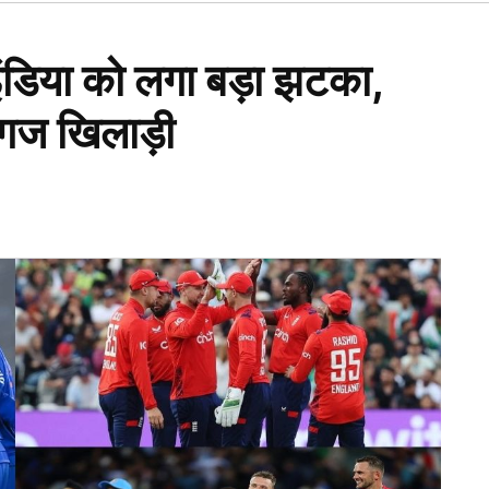
Open
dropdown
menu
 इंडिया को लगा बड़ा झटका,
ग्गज खिलाड़ी