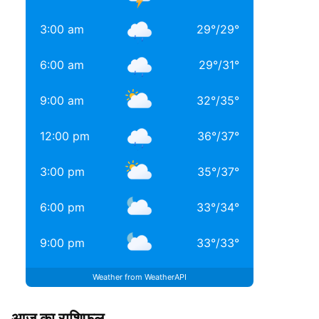
3:00 am
29
°
/
29
°
6:00 am
29
°
/
31
°
9:00 am
32
°
/
35
°
12:00 pm
36
°
/
37
°
3:00 pm
35
°
/
37
°
6:00 pm
33
°
/
34
°
9:00 pm
33
°
/
33
°
Weather from WeatherAPI
आज का राशिफल