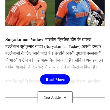
Suryakumar Yadav:
भारतीय क्रिकेट टीम के धाकड़
बल्लेबाज सूर्यकुमार यादव (Suryakumar Yadav) अपनी दमदार
बल्लेबाजी के लिए जाने जाते है। उन्होंने अपनी तूफानी बल्लेबाजी
से भारतीय टीम को कई अहम मैच जितवाए है। लेकिन अब इस 34
वर्षीय खिलाड़ी ने क्रिकेट से संन्यास लेने का फैसला किया हैं।
हालांकि सूर्या ने क्रिकेट के से संन्यास लेने का फैसला कर लिया
है। सूर्या के इस फैसले से उनके फैंस को करारा झटका लगा है।
आइए जानते है इस बारे में विस्तार से….