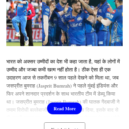
भारत को अक्सर उम्मीदों का देश भी कहा जाता है, यहां के लोगों में
उम्मीद और जज्बा कभी खत्म नहीं होता है। ठीक ऐसा ही एक
उदाहरण आज से तकरीबन 9 साल पहले देखने को मिला था, जब
जसप्रीत बुमराह (Jasprit Bumrah) ने पहले मुंबई इंडियंस और
फिर अपने शानदार प्रदर्शन के साथ भारतीय टीम में डेब्यू किया
था। जसप्रीत बुमराह (Jasprit Bumrah) की घातक गेंदबाजी ने
तमाम विरोधी बल्लेबाजों को झकझोर कर रख दिया, इसके बाद से
ही उनकी तुलना हर उस अंतर्राष्ट्रीय दिग्गज गेंदबाज के साथ होने
लगी। जो उस समय अव्वल नंबर पर था, हालांकि अब जसप्रीत