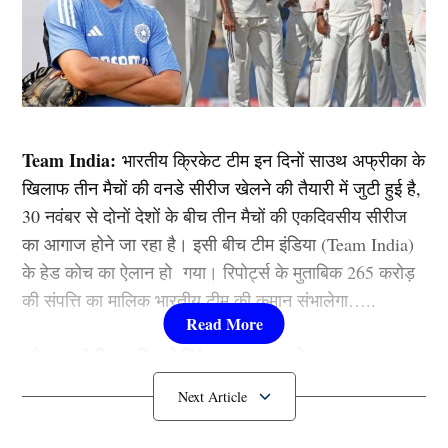
Team India:
भारतीय क्रिकेट टीम इन दिनों साउथ अफ्रीका के
खिलाफ तीन मैचों की वनडे सीरीज खेलने की तैयारी में जुटी हुई है,
30 नवंबर से दोनों देशों के बीच तीन मैचों की एकदिवसीय सीरीज
का आगाज होने जा रहा है। इसी बीच टीम इंडिया (Team India)
के हेड कोच का ऐलान हो गया। रिपोर्ट्स के मुताबिक 265 करोड़
की संपत्ति का मालिक भारतीय टीम की कमान संभालेगा…..
गौतम गंभीर की कोचिंग पर उठ रहे सवाल