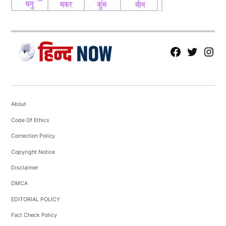
fb
Tw
tw
About
Code Of Ethics
Correction Policy
Copyright Notice
Disclaimer
DMCA
EDITORIAL POLICY
Fact Check Policy