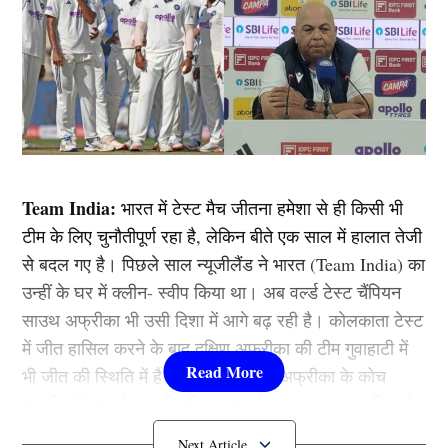
Team India:
भारत में टेस्ट मैच जीतना हमेशा से ही किसी भी
टीम के लिए चुनौतीपूर्ण रहा है, लेकिन बीते एक साल में हालात तेजी
से बदल गए है। पिछले साल न्यूजीलैंड ने भारत (Team India) का
उन्हीं के घर में क्लीन- स्वीप किया था। अब वर्ल्ड टेस्ट चैंपियन
साउथ अफ्रीका भी उसी दिशा में आगे बढ़ रही है। कोलकाता टेस्ट
में जीत हासिल करने के बाद दक्षिण अफ्रीका की टीम गुवाहाटी में
भी जीत की स्थिति में है। इसी बीच साउथ अफ्रीका के कोच
शुकरी कॉनराड के एक विवादित बयान ने तूफान खड़ा कर दिया है।