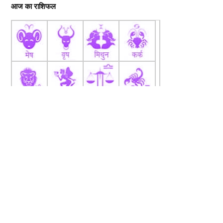
आज का राशिफल
fb
Tw
tw