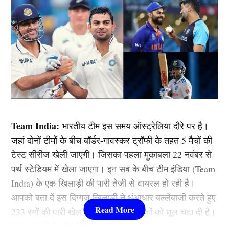
Team India:
भारतीय टीम इस समय ऑस्ट्रेलिया दौरे पर है।
जहां दोनों टीमों के बीच बॉर्डर-गावस्कर ट्रॉफी के तहत 5 मैचों की
टेस्ट सीरीज खेली जाएगी। जिसका पहला मुकाबला 22 नवंबर से
पर्थ स्टेडियम में खेला जाएगा। इन सब के बीच टीम इंडिया (Team
India) के एक खिलाड़ी की पारी तेजी से वायरल हो रही है।
आपको बता दें इस दिग्गज खिलाड़ी ने धुंआधार बल्लेबाजी करते हुए
233 रनों की पारी खेल ऑस्ट्रेलियाई गेंदबाजों को धूल चटा दी है।
आइए जानते है कौन है ये खिलाड़ी विस्तार से….