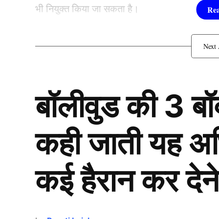
भी नियुक्त किया जा सकता है।
खेली जाएगी 5 मैचों की सीरीज
बॉलीवुड की 3 ब
कही जाती यह अभिन
कई हैरान कर देने