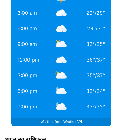
3:00 am
29
°
/
29
°
6:00 am
29
°
/
31
°
9:00 am
32
°
/
35
°
12:00 pm
36
°
/
37
°
3:00 pm
35
°
/
37
°
6:00 pm
33
°
/
34
°
9:00 pm
33
°
/
33
°
Weather from WeatherAPI
आज का राशिफल