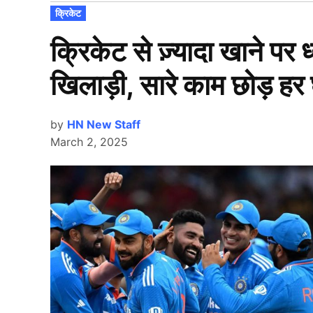
POSTED
क्रिकेट
IN
क्रिकेट से ज़्यादा खाने पर ध्
खिलाड़ी, सारे काम छोड़ हर घ
by
HN New Staff
March 2, 2025