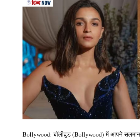
टीम इंडिया के कप्तान रोहित शर्मा जो की मुख्य रूप से मुं
लगता है. जब भारत में इंडियन प्रीमियर लीग की शुरुआत
पसंदीदा भोजन का लुफ्त उठाते नजर आते हैं. उन्हें बड
कई बार मैदान पर खेलने के दौरान रोहित शर्मा के फिटन
बीच में रोहित शर्मा का वजन काफी ज्यादा बढ़ गया था 
कोई फर्क नहीं पड़ता. कई दफा उन्होंने इस बात को साबि
Bollywood:
बॉलीवुड (
Bollywood)
में आपने सलमा
भोजन को खाना नहीं छोड़ेंगे. रोहित किसी भी सीरीज या टूर