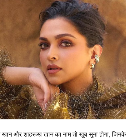
बई से हैं. उन्हें मुंबई का पसंदीदा खाना काफी ज्यादा अच्छा
 होती है, उस दौरान रोहित विदेशी खिलाड़ियों के साथ अपने
़ा पाव, पाव भाजी और समोसा पाव खान काफी ज्यादा पसंद है.
ेस को लेकर लोग उनका मजाक भी उड़ा चुके हैं.
जिस कारण वह काफी ट्रोल होने लगे थे लेकिन उससे उन्हें
त किया है कि चाहे लोगों ने कुछ भी बोले, वह अपने पसंदीदा
न खान और शाहरूख खान का नाम तो खूब सुना होगा, जिनके
्नामेंट के लिए अगर विदेशी दौरा भी करते हैं तो वहां वो