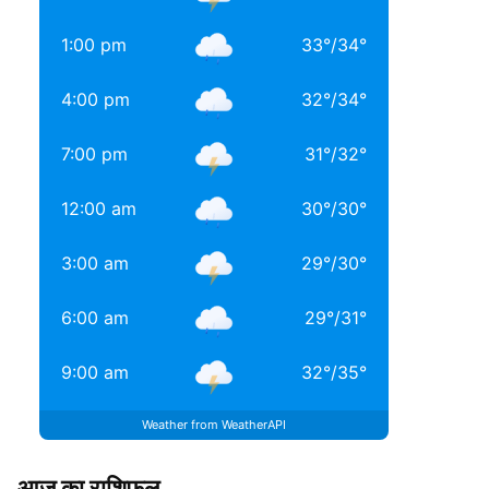
1:00 pm
33
°
/
34
°
4:00 pm
32
°
/
34
°
7:00 pm
31
°
/
32
°
12:00 am
30
°
/
30
°
3:00 am
29
°
/
30
°
6:00 am
29
°
/
31
°
9:00 am
32
°
/
35
°
Weather from WeatherAPI
आज का राशिफल