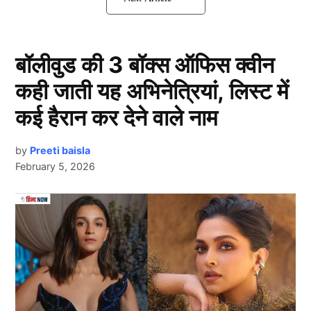
में वापसी संभव मानी जा रही है.
Asia Cup 2025: सूर्या होगें कप्तान
बॉलीवुड की 3 बॉक्स ऑफिस क्वीन
कही जाती यह अभिनेत्रियां, लिस्ट में
कई हैरान कर देने वाले नाम
by
Preeti baisla
February 5, 2026
Next Article
रोहित शर्मा के टी-20 फॉर्मेट से संन्यास के बाद लगातार यह देखा
जा रहा है कि सूर्यकुमार यादव इस फॉर्मेट की कप्तानी कर रहे हैं.