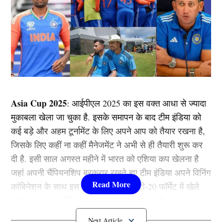
Asia Cup 2025
: आईपीएल 2025 का इस वक्त आधा से ज्यादा
मुकाबला खेला जा चुका है. इसके समापन के बाद टीम इंडिया को
कई बड़े और अहम टूर्नामेंट के लिए अपने आप को तैयार रखना है,
जिसके लिए कहीं ना कहीं मैनेजमेंट ने अभी से ही तैयारी शुरू कर
दी है. इसी साल अगस्त महीने में भारत को एशिया कप खेलना है
जहां अपनी चैंपियनशिप बरकरार रखते हुए टीम इंडिया अपने विनिंग
कांबिनेशन के साथ इस टूर्नामेंट में उतरेगी. टी-20 फॉर्मेट में खेले
जाने वाले इस टूर्नामेंट में एक से बढ़कर एक युवा और धुरंधर
खिलाड़ी नजर आएंगे. साथ ही साथ दो बूढ़े खिलाड़ियों की भी टीम