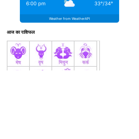
6:00 pm
33
°
/
34
°
Weather from WeatherAPI
आज का राशिफल