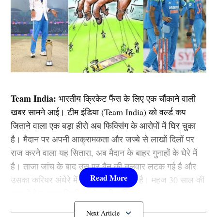
Team India:
भारतीय क्रिकेट फैंस के लिए एक चौंकाने वाली
खबर सामने आई। टीम इंडिया (Team India) को वर्ल्ड कप
जिताने वाला एक बड़ा हीरो अब फिक्सिंग के आरोपों में घिर चुका
है। मैदान पर अपनी आक्रामकता और जज्बे से लाखों दिलों पर
राज करने वाला यह सितारा, अब मैदान के बाहर गुनाहों के घेरे में
है। ताजा जांच के बाद उस पर बैन की तलवार लटक गई है और
उसका करियर अंधेरे में डूबता नजर आ रहा है। महज 30 साल की
उम्र में ऐसा पतन किसी ने सोचा भी नहीं था।