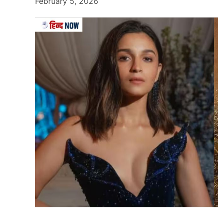
February 5, 2026
टी-20 वर्ल्ड कप 2024 में चैंपियन बनने के बाद रोहित शर्
रहा है कि सूर्यकुमार यादव लगातार टी-20 फॉर्मेट में क
अभी तक कोई भी टी-20 सीरीज नहीं हारा है.
यही वजह है कि एशिया कप 2025 (ASIA CUP 2025) में 
आएंगे. सूर्या की कप्तानी में भारत के पास मौका होगा
दोबारा से खिताब पर कब्जा जमाए.