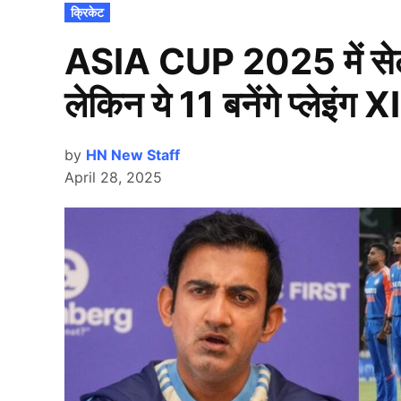
POSTED
क्रिकेट
IN
ASIA CUP 2025 में सेलेक्
लेकिन ये 11 बनेंगे प्लेइंग X
by
HN New Staff
April 28, 2025