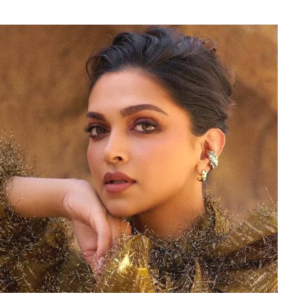
मा ने इस फॉर्मेट से संन्यास ले लिया. इसके बाद से ही देखा जा
प्तानी करते नजर आ रहे हैं और उनकी कप्तानी में भारत ने
भी सूर्यकुमार यादव टीम इंडिया का नेतृत्व करते नजर
 कि वह एशिया कप में अपनी बादशाहत को बरकरार रखें और