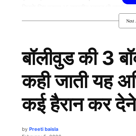
जिसके लिए मजबूत 15 सदस्यीय स्क्वाड भी सामने आ गई ह
मिलना तय है।
ASIA CUP 2025: सूर्यकुमार
बॉलीवुड की 3 ब
कही जाती यह अभिन
कई हैरान कर देने
by
Preeti baisla