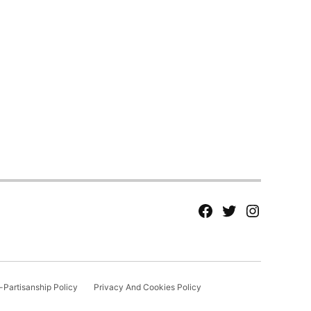
fb
Tw
tw
Partisanship Policy
Privacy And Cookies Policy