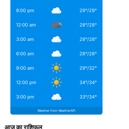
8:00 pm
29
°
/
29
°
12:00 am
28
°
/
28
°
3:00 am
28
°
/
28
°
6:00 am
28
°
/
28
°
9:00 am
29
°
/
32
°
12:00 pm
34
°
/
34
°
3:00 pm
33
°
/
34
°
Weather from WeatherAPI
आज का राशिफल