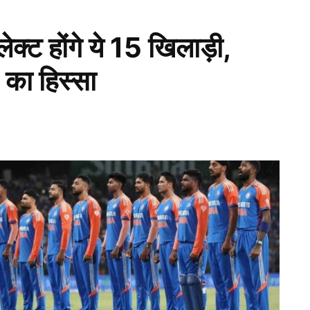
ट होंगे ये 15 खिलाड़ी,
I का हिस्सा