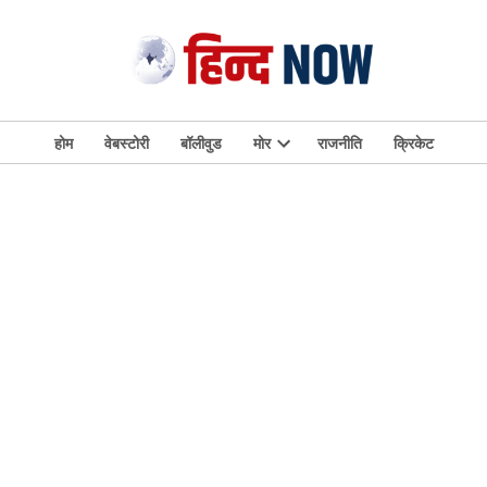
होम
वेबस्टोरी
बॉलीवुड
मोर
राजनीति
क्रिकेट
Open
dropdown
menu