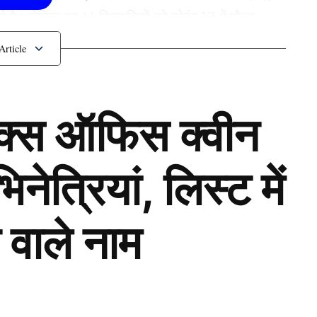
ै। लेकिन इन 11 खिलाड़ियों को प्लेइंग XI में मौका
 यादव होंगे कप्तान
ॉक्स ऑफिस क्वीन
ेत्रियां, लिस्ट में
 वाले नाम
Next Article