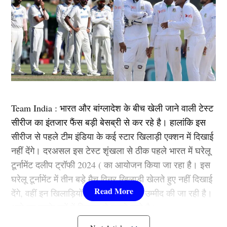
Team India : भारत और बांग्लादेश के बीच खेली जाने वाली टेस्ट
सीरीज का इंतजार फैंस बड़ी बेसब्री से कर रहे है। हालांकि इस
सीरीज से पहले टीम इंडिया के कई स्टार खिलाड़ी एक्शन में दिखाई
नहीं देंगे। दरअसल इस टेस्ट शृंखला से ठीक पहले भारत में घरेलू
टूर्नामेंट दलीप ट्रॉफी 2024 ( का आयोजन किया जा रहा है। इस
घरेलू टूर्नामेंट में तीन बड़े मैच विनर खिलाड़ी खेलते हुए नहीं दिखाई
देंगे, वहीं इन खिलाड़ियों के जल्द वापसी की उम्मीद की जा रही है।
आगे हम उनके बारें में विस्तार से बताने वाले है।