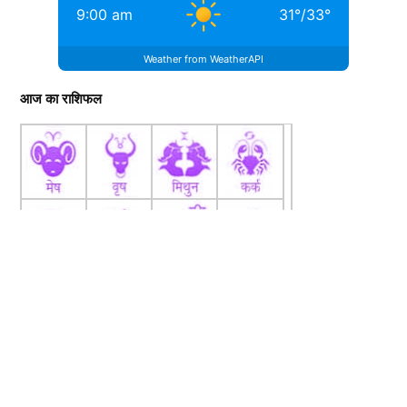
9:00 am
31
°
/
33
°
Weather from WeatherAPI
आज का राशिफल