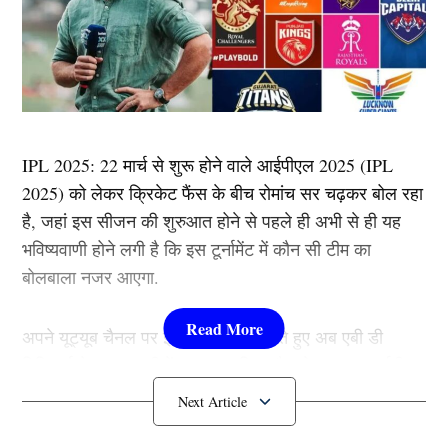
IPL 2025: 22 मार्च से शुरू होने वाले आईपीएल 2025 (IPL
2025) को लेकर क्रिकेट फैंस के बीच रोमांच सर चढ़कर बोल रहा
है, जहां इस सीजन की शुरुआत होने से पहले ही अभी से ही यह
भविष्यवाणी होने लगी है कि इस टूर्नामेंट में कौन सी टीम का
बोलबाला नजर आएगा.
अपने यूट्यूब चैनल पर इसे लेकर चर्चा करते हुए अब एबी डी
विलियर्स ने उन चार टीमों का चुनाव किया है, जो इस बार आईपीएल
2025 का खिताब जीतने की प्रबल दावेदार मानी जा रही है.