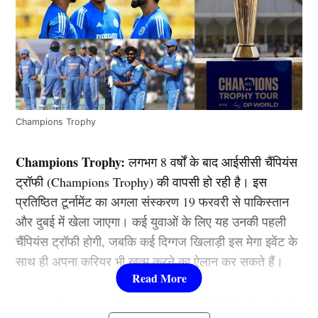
Champions Trophy
Champions Trophy:
लगभग 8 वर्षों के बाद आईसीसी चैंपियंस
ट्रॉफी (Champions Trophy) की वापसी हो रही है। इस
प्रतिष्ठित टूर्नामेंट का अगला संस्करण 19 फरवरी से पाकिस्तान
और दुबई में खेला जाएगा। कई युवाओं के लिए यह उनकी पहली
चैंपियंस ट्रॉफी होगी, जबकि कई दिग्गज खिलाड़ी इस मेगा इवेंट के
साथ ही अपना करियर भी खत्म करने का ऐलान कर सकते हैं।
आज हमारे इस खास आर्टिकल में हम आपको ऐसे ही 5 खिलाड़ियों