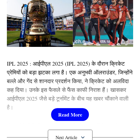
IPL 2025 : आईपीएल 2025 (IPL 2025) के दौरान क्रिकेट
प्रेमियों को बड़ा झटका लगा है। एक अनुभवी ऑलराउंडर, जिन्होंने
बल्ले और गेंद से शानदार प्रदर्शन किया, ने क्रिकेट को अलविदा
कह दिया। उनके इस फैसले से फैंस काफी निराश हैं। खासकर
आईपीएल 2025 जैसे बड़े टूर्नामेंट के बीच यह खबर चौंकाने वाली
है।
खेल प्रेमियों के लिए यह किसी झटके से कम नहीं है। उनके
संन्यास की घोषणा के साथ ही क्रिकेट जगत में चर्चाओं का दौर