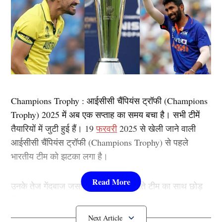
Champions Trophy : आईसीसी चैंपियंस ट्रॉफी (Champions
Trophy) 2025 में अब एक सप्ताह का समय बचा है। सभी टीमें
तैयारियों में जुटी हुई हैं। 19
फरवरी
2025 से खेली जाने वाली
आईसीसी चैंपियंस ट्रॉफी (Champions Trophy) से पहले
भारतीय टीम को झटका लगा है।
उनके तेज गेंदबाज जसप्रीत ने चोट के चलते टीम का साथ छोड़
दिया है। अब इसी बीच एक और बेहतरीन गेंदबाज ने टीम का साथ
छोड़ दिया है।