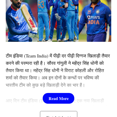
टीम इंडिया (Team India) में पीढ़ी दर पीढ़ी दिग्गज खिलाड़ी तैयार
करने की परम्परा रही है। सौरव गांगुली ने महेंद्र सिंह धोनी को
तैयार किया था। महेंद्र सिंह धोनी ने विराट कोहली और रोहित
शर्मा को तैयार किया। अब इन दोनों के कन्धों पर भविष्य की
भारतीय टीम को कुछ बड़े खिलाड़ी देने का भार है।
आए दिन टीम इंडिया (Team India) के लिए एक नया खिलाड़ी
डेब्यू करता है, लेकिन इनमें से अधिकतर खिलाड़ी कुछ मैच खेलने
के बाद गुमनामी के अंधेर में खो जाते हैं और महज चंद खिलाड़ी ही