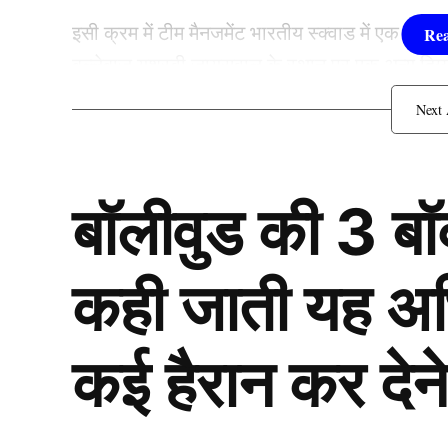
इसी क्रम में टीम मैनजमेंट भारतीय स्क्वाड में एक बड़ा
बल्लेबाज यशस्वी जायसवाल के स्थान पर एक अन्य दिग्गज
जोड़ीदार बनाया जा सकता है।
रोहित शर्मा के साथ यह खिलाड़
बॉलीवुड की 3 ब
कही जाती यह अभिन
कई हैरान कर देने