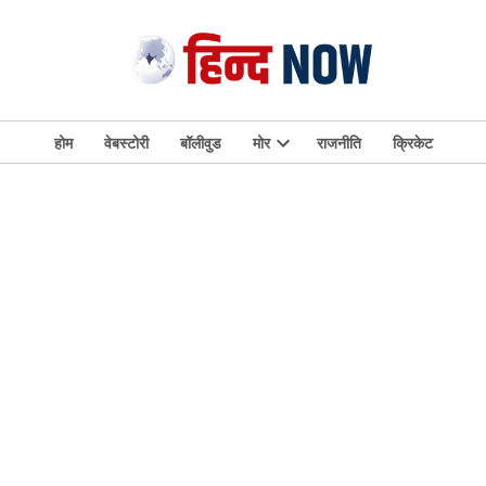
होम
वेबस्टोरी
बॉलीवुड
मोर
राजनीति
क्रिकेट
Open
dropdown
menu