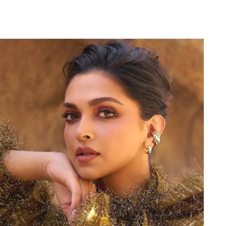
Next Article
यों ने धमाकेदार शुरुआत की है, जिनमें से एक दिग्गज
। कोहली ने लगभग ढाई महीनों के बाद मैदान पर वापसी की
सुपर किंग्स के खिलाफ सीजन के पहले मुकाबले में उन्होने 21
 कोहली ने 77 रन की तूफानी पारी खेली।
 वर्ल्ड कप में उनकी टीम इंडिया (Team India) में जगह