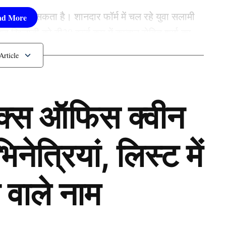
 बदलाव कर सकता है। शानदार फॉर्म में चल रहे युवा सलामी
 खिलाड़ी को टी20 वर्ल्ड कप में कप्तान रोहित शर्मा का
ी करेगा ओपनिंग
ॉक्स ऑफिस क्वीन
ेत्रियां, लिस्ट में
 वाले नाम