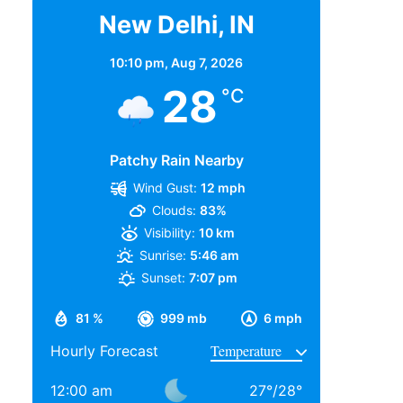
New Delhi, IN
10:10 pm,
Aug 7, 2026
28
°C
Patchy Rain Nearby
Wind Gust:
12 mph
Clouds:
83%
Visibility:
10 km
Sunrise:
5:46 am
Sunset:
7:07 pm
81 %
999 mb
6 mph
Hourly Forecast
12:00 am
27
°
/
28
°