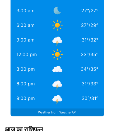
3:00 am
27
°
/
27
°
6:00 am
27
°
/
29
°
9:00 am
31
°
/
32
°
12:00 pm
33
°
/
35
°
3:00 pm
34
°
/
35
°
6:00 pm
31
°
/
33
°
9:00 pm
30
°
/
31
°
Weather from WeatherAPI
आज का राशिफल