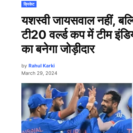
POSTED
क्रिकेट
IN
यशस्वी जायसवाल नहीं, बल्क
टी20 वर्ल्ड कप में टीम इंडि
का बनेगा जोड़ीदार
by
Rahul Karki
March 29, 2024