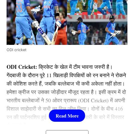
ODI cricket
ODI Cricket:
क्रिकेट के खेल में टीम भावना जरुरी है।
गेंदबाजी के दौरान पूरे 11 खिलाड़ी विपक्षियों को रन बनाने ने रोकने
की कोशिश करते हैं, जबकि बल्लेबाज भी कभी अकेला नहीं होता।
हमेशा क्रीज पर उसका जोड़ीदार मौजूद रहता है। इसी क्रम में दो
भारतीय बल्लेबाजों ने 50 ओवर प्रारूप (ODI Cricket) में अपनी
विशाल साझेदारी से सभी का दिल जीत लिया। दोनों के बीच 416
रन की पार्टनरशिप हुई। आइये आपको इस पारी के बारे में विस्तार
से बताते हैं –