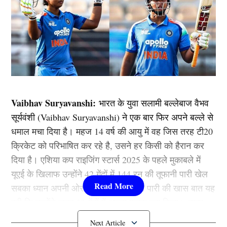
Vaibhav Suryavanshi:
भारत के युवा सलामी बल्लेबाज वैभव
सूर्यवंशी (Vaibhav Suryavanshi) ने एक बार फिर अपने बल्ले से
धमाल मचा दिया है। महज 14 वर्ष की आयु में वह जिस तरह टी20
क्रिकेट को परिभाषित कर रहे है, उसने हर किसी को हैरान कर
दिया है। एशिया कप राइजिंग स्टार्स 2025 के पहले मुकाबले में
यूएई के खिलाफ उन्होंने 42 गेंदों में 144 रन की तूफानी पारी खेल
सबका ध्यान अपनी ओर खींच लिया है। इस पारी की खास बात यह
रही कि उन्होंने मात्र 32 गेंदों में अपना शतक पूरा किया। आइए
जानते है वैभव की इस विस्फोटक पारी के बारे में विस्तार से….