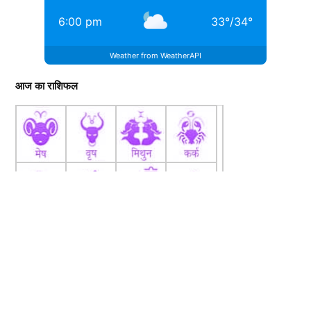
6:00 pm
33
°
/
34
°
Weather from WeatherAPI
आज का राशिफल