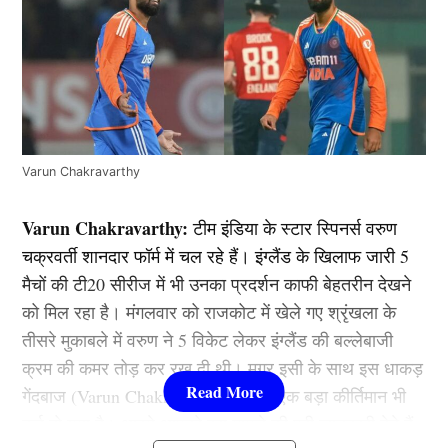
Varun Chakravarthy
Varun Chakravarthy:
टीम इंडिया के स्टार स्पिनर्स वरुण
चक्रवर्ती शानदार फॉर्म में चल रहे हैं। इंग्लैंड के खिलाफ जारी 5
मैचों की टी20 सीरीज में भी उनका प्रदर्शन काफी बेहतरीन देखने
को मिल रहा है। मंगलवार को राजकोट में खेले गए श्रृंखला के
तीसरे मुकाबले में वरुण ने 5 विकेट लेकर इंग्लैंड की बल्लेबाजी
क्रम की कमर तोड़ कर रख दी थी। मगर इसी के साथ इस धाकड़
गेंदबाज (Varun Chakravarthy) के नाम एक बड़ा कीर्तिमान भी
दर्ज हो गया है। आइये आपको इस मामले की पूरी जानकारी देते हैं