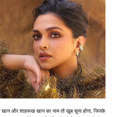
री 2025 को खेला जाना है। इसके साथ ही दिग्गज स्पिनर
यास का ऐलान कर सकते हैं। पिछले लम्बे समय से उनके
े जा रहे हैं । ऐसे में ऑस्ट्रेलिया दौरा खत्म होने के
मिली कप्तानी, चैंपियंस ट्रॉफी के लिए भारतीय टीम का 15
करियर
न खान और शाहरूख खान का नाम तो खूब सुना होगा, जिनके