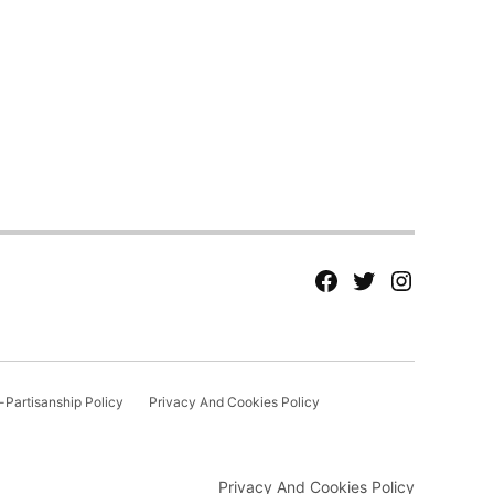
fb
Tw
tw
Partisanship Policy
Privacy And Cookies Policy
Privacy And Cookies Policy