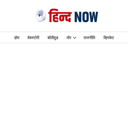
होम
वेबस्टोरी
बॉलीवुड
मोर
राजनीति
क्रिकेट
Open
dropdown
menu