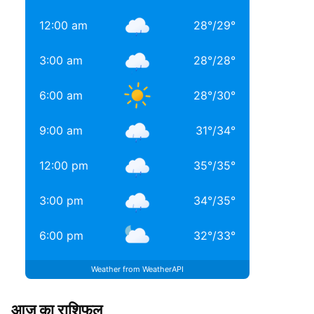
12:00 am
28
°
/
29
°
3:00 am
28
°
/
28
°
6:00 am
28
°
/
30
°
9:00 am
31
°
/
34
°
12:00 pm
35
°
/
35
°
3:00 pm
34
°
/
35
°
6:00 pm
32
°
/
33
°
Weather from WeatherAPI
आज का राशिफल