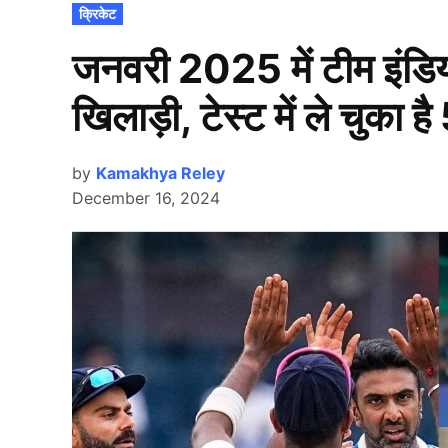
POSTED
क्रिकेट
IN
जनवरी 2025 में टीम इंडिय
खिलाड़ी, टेस्ट में ले चुका 
by
Kamakhya Reley
December 16, 2024