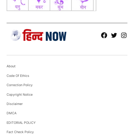
fb
Tw
tw
About
Code Of Ethics
Correction Policy
Copyright Notice
Disclaimer
DMCA
EDITORIAL POLICY
Fact Check Policy