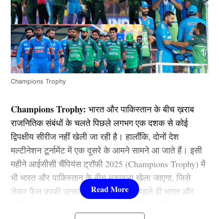
Champions Trophy
Champions Trophy:
भारत और पाकिस्तान के बीच ख़राब
राजनितिक संबंधों के चलते पिछले लगभग एक दशक से कोई
द्विपक्षीय सीरीज नहीं खेली जा रही है। हालाँकि, दोनों देश
मल्टीनेशन टूर्नामेंट में एक दूसरे के आमने सामने आ जाते हैं। इसी
महीने आईसीसी चैंपियंस ट्रॉफी 2025 (Champions Trophy) में
भी भारत और पाकिस्तान के बीच मुकाबला खेला जाएगा, जिसे
लेकर फैंस काफी उत्साहित हैं। मगर इससे पहले ही भारत और
पाकिस्तान के दो दिग्गज खिलाड़ी आपस में भिड़ गए हैं।