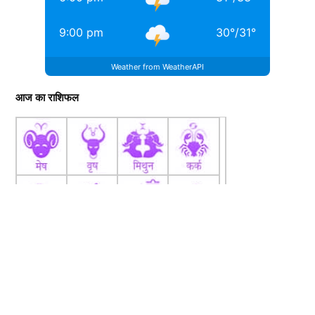
9:00 pm
30
°
/
31
°
Weather from WeatherAPI
आज का राशिफल