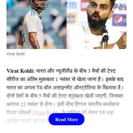
Virat Kohli
Virat Kohli:
भारत और न्यूजीलैंड के बीच 3 मैचों की टेस्ट
सीरीज का अंतिम मुकाबला 1 नवंबर से खेला जाना है। इसके बाद
भारत का अगला रेड बॉल असाइनमेंट ऑस्ट्रेलिया के खिलाफ है।
दोनों देशों के बीच 5 मैचों की टेस्ट श्रृंखला खेली जाएगी, जिसका
आगाज 22 नवंबर से होगा। इसी बीच दिग्गज भारतीय बल्लेबाज
विराट कोहली
(Virat Kohli)
के करियर को लेकर एक बड़ा
अपडेट सामने आ रहा है।