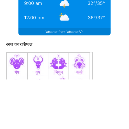
9:00 am
32
°
/
35
°
12:00 pm
36
°
/
37
°
Weather from WeatherAPI
आज का राशिफल