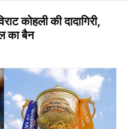
Open
dropdown
menu
विराट कोहली की दादागिरी,
 का बैन