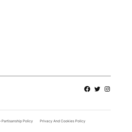
fb
Tw
tw
Partisanship Policy
Privacy And Cookies Policy