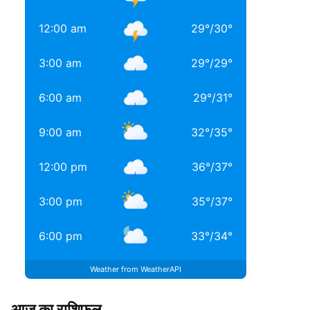
12:00 am
29
°
/
30
°
3:00 am
29
°
/
29
°
6:00 am
29
°
/
31
°
9:00 am
32
°
/
35
°
12:00 pm
36
°
/
37
°
3:00 pm
35
°
/
37
°
6:00 pm
33
°
/
34
°
Weather from WeatherAPI
आज का राशिफल