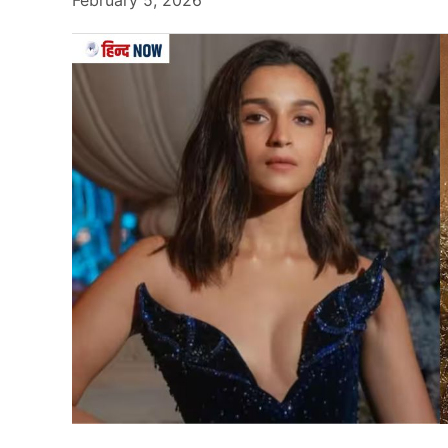
इंडियन प्रीमियर लीग (IPL 2025) के नए सीजन की शु
प्वाइंट सिस्टम लागू कर दिया है। अब धीमी ओवर गति पर 
की तर्ज पर डिमेरिट प्वाइंट के आधार पर सजा दी जाएग
खास बात यह है कि यह सिस्टम सिर्फ कप्तानों तक सीमित
आचार संहिता शामिल होगी। नियम तोड़ने पर खिलाड़ियो
खराब व्यवहार करने पर मिलेंगे 
IPL NEW DEMERIT POINTS SYSTEM
4 to 7 Points – One Match Suspension.
8 to 11 Points – Two Match Suspension.