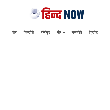
होम
वेबस्टोरी
बॉलीवुड
मोर
राजनीति
क्रिकेट
Open
dropdown
menu