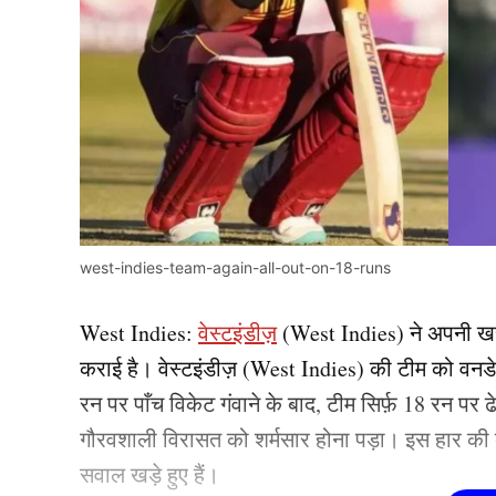
west-indies-team-again-all-out-on-18-runs
West Indies:
वेस्टइंडीज़
(West Indies) ने अपनी खरा
कराई है। वेस्टइंडीज़ (West Indies) की टीम को वनड
रन पर पाँच विकेट गंवाने के बाद, टीम सिर्फ़ 18 रन पर
गौरवशाली विरासत को शर्मसार होना पड़ा। इस हार की 
सवाल खड़े हुए हैं।