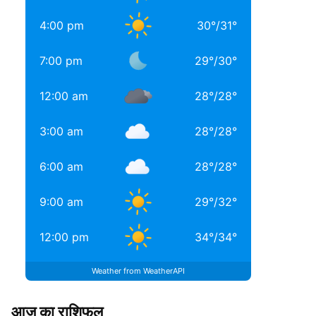
4:00 pm
30
°
/
31
°
7:00 pm
29
°
/
30
°
12:00 am
28
°
/
28
°
3:00 am
28
°
/
28
°
6:00 am
28
°
/
28
°
9:00 am
29
°
/
32
°
12:00 pm
34
°
/
34
°
Weather from WeatherAPI
आज का राशिफल