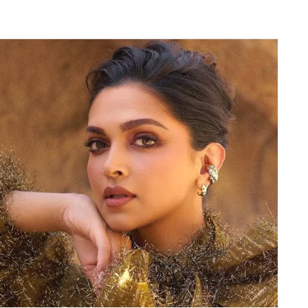
Next Article
िमट गई ये थोड़ी चौंकाने वाली खबर है, लेकिन यहां एक
हीं बल्कि वेस्ट इंडीज़ की अंडर-19 टीम थी।
ायद सबसे चौंकाने वाला मैच रहा है। दरअसल यह मुकाबला
्ट इंडीज़ अंडर-19 टीम और बारबाडोस के बीच खेला गया था।
र के मैच में 14.3 ओवर में मात्र 18 रन पर समेट दिया था।
 शमर ब्रूक्स ने सर्वाधिक 7 रन बनाए। ब्रूक्स के अलावा