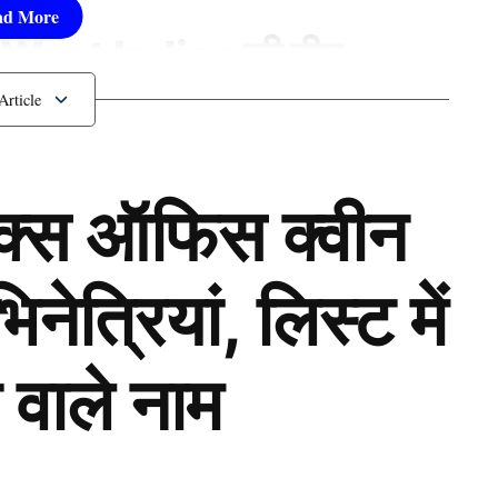
West Indies की टीम
ॉक्स ऑफिस क्वीन
ेत्रियां, लिस्ट में
 वाले नाम