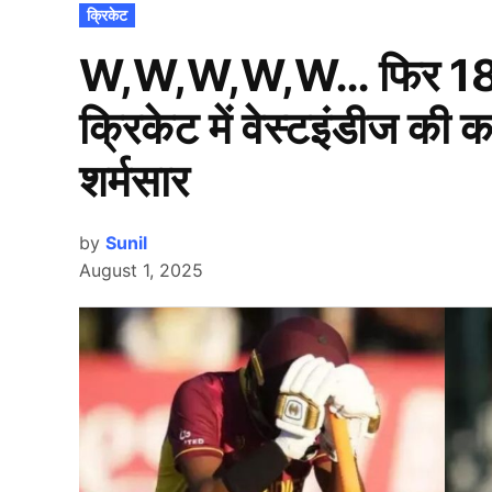
POSTED
क्रिकेट
IN
W,W,W,W,W… फिर 18 र
क्रिकेट में वेस्टइंडीज की 
शर्मसार
by
Sunil
August 1, 2025