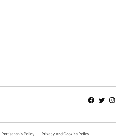
fb
Tw
tw
Partisanship Policy
Privacy And Cookies Policy