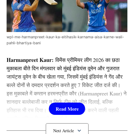
wpl-me-harmanpreet-kaur-ka-eitihasik-karnama-aisa-karne-wali-
pahli-bhartiya-bani
Harmanpreet Kaur:
विमेंस प्रीमियर लीग 2026 का छठा
मुकाबला बीते दिन मंगलवार को मुंबई इंडियंस वूमेन और गुजरात
जायंट्स वूमेन के बीच खेला गया, जिसमें मुंबई इंडियंस ने गेंद और
बल्ले दोनों से दमदार प्रदर्शन करते हुए 7 विकेट जीत दर्ज की।
इस मुकाबले में कप्तान हरमनप्रीत कौर (Harmanpreet Kaur) ने
शानदार बल्लेबाजी कर न सिर्फ टीम को जीत दिलाई, बल्कि
इतिहास भी रच दिया। इसी के साथ वह ऐसा करने वाली पहली
भारतीय महिला खिलाड़ी बन गई है।