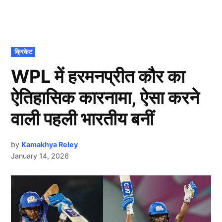
POSTED
क्रिकेट
IN
WPL में हरमनप्रीत कौर का
ऐतिहासिक कारनामा, ऐसा करने
वाली पहली भारतीय बनीं
by
Kamakhya Reley
January 14, 2026