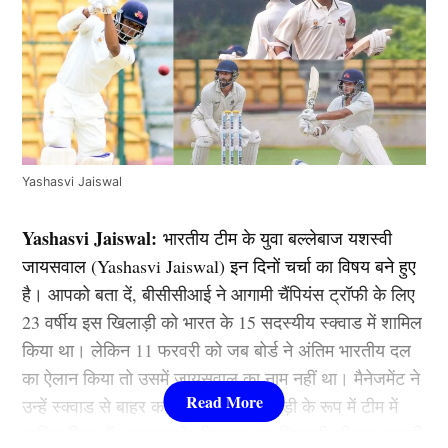
Yashasvi Jaiswal
Yashasvi Jaiswal:
भारतीय टीम के युवा बल्लेबाज यशस्वी
जायसवाल (Yashasvi Jaiswal) इन दिनों चर्चा का विषय बने हुए
है। आपको बता दें, बीसीसीआई ने आगामी चैंपियंस ट्रॉफी के लिए
23 वर्षीय इस खिलाड़ी को भारत के 15 सदस्यीय स्क्वाड में शामिल
किया था। लेकिन 11 फरवरी को जब बोर्ड ने अंतिम भारतीय दल
का ऐलान किया तो उसमें जायसवाल का नाम नहीं था। मैनेजमेंट ने
उन्हें स्क्वाड से बाहर करते हुए रिजर्व खिलाड़ी के रूप में टीम में
शामिल किया हैं। इन सब के बीच इस युवा खिलाड़ी की एक तूफानी