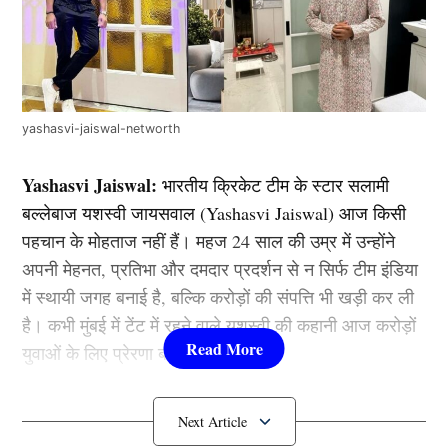
yashasvi-jaiswal-networth
Yashasvi Jaiswal:
भारतीय क्रिकेट टीम के स्टार सलामी
बल्लेबाज यशस्वी जायसवाल (Yashasvi Jaiswal) आज किसी
पहचान के मोहताज नहीं हैं। महज 24 साल की उम्र में उन्होंने
अपनी मेहनत, प्रतिभा और दमदार प्रदर्शन से न सिर्फ टीम इंडिया
में स्थायी जगह बनाई है, बल्कि करोड़ों की संपत्ति भी खड़ी कर ली
है। कभी मुंबई में टेंट में रहने वाले यशस्वी की कहानी आज करोड़ों
युवाओं के लिए प्रेरणा बन चुकी है।
कहा से होती है Yashasvi Jaiswal ki
कमाई?