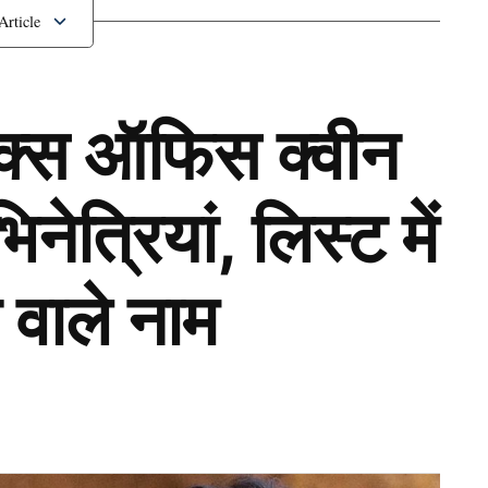
 थे ये 5 Cricketers
ॉक्स ऑफिस क्वीन
ेत्रियां, लिस्ट में
 वाले नाम
Next Article