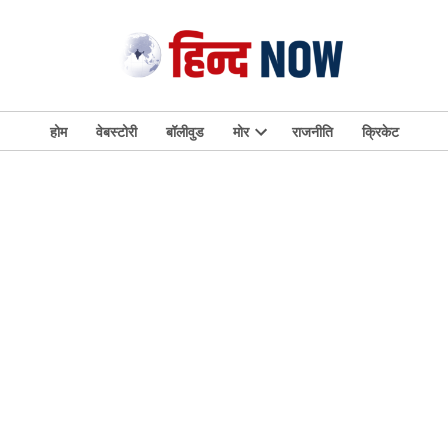
होम
वेबस्टोरी
बॉलीवुड
मोर
राजनीति
क्रिकेट
Open
dropdown
menu