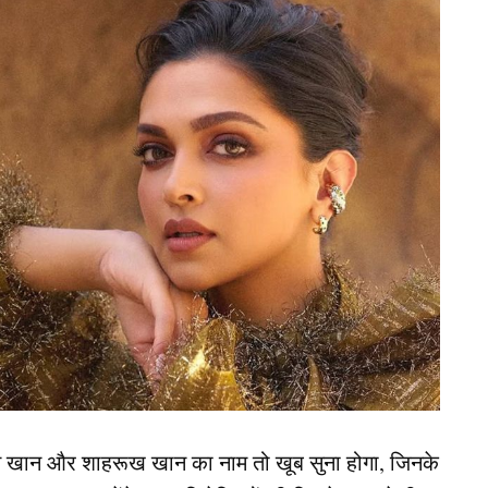
 Pandya)
cketers) ने 2020 में अपनी मंगेतर नतासा स्टैनकोविक के
 ही माता-पिता बनने वाले हैं। जुलाई 2020 में उनके बेटे
ं शादी कर अपने परिवार को औपचारिक रूप दिया। यह घटना
शुरुआत शादी से पहले भी की जा सकती है। हालांकि बाद में
िड़ेंगे, कौन-कौन सी तारीख पर होगा हाईवोल्टेज मैच? जानिए
न खान और शाहरूख खान का नाम तो खूब सुना होगा, जिनके