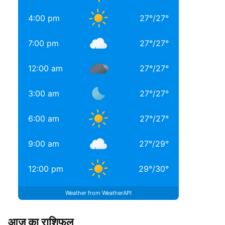
4:00 pm
27
°
/
27
°
7:00 pm
27
°
/
27
°
12:00 am
27
°
/
27
°
3:00 am
27
°
/
27
°
6:00 am
27
°
/
27
°
9:00 am
27
°
/
29
°
12:00 pm
29
°
/
30
°
Weather from WeatherAPI
आज का राशिफल