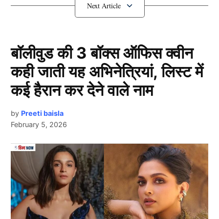
Yuvraj Singh
ने इस खिलाड़ी का लिया
नाम
बॉलीवुड की 3 बॉक्स ऑफिस क्वीन
कही जाती यह अभिनेत्रियां, लिस्ट में
कई हैरान कर देने वाले नाम
by
Preeti baisla
February 5, 2026
Yuvraj Singh
Next Article
टीम इंडिया के दिग्गज खिलाड़ी युवराज सिंह समेत पाकिस्तान के
कई क्रिकेट एक्सपर्ट्स चैंपियंस ट्रॉफी से जुड़े एक कार्यक्रम के
लिए मिल। यहां जब युवी से आधुनिक दौरे के सबसे बेहतरीन