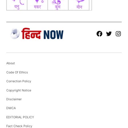
fb
Tw
tw
About
Code Of Ethics
Correction Policy
Copyright Notice
Disclaimer
DMCA
EDITORIAL POLICY
Fact Check Policy