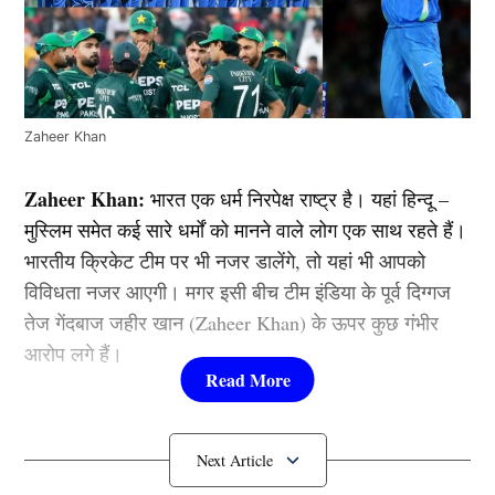
Zaheer Khan
Zaheer Khan:
भारत एक धर्म निरपेक्ष राष्ट्र है। यहां हिन्दू –
मुस्लिम समेत कई सारे धर्मों को मानने वाले लोग एक साथ रहते हैं।
भारतीय क्रिकेट टीम पर भी नजर डालेंगे, तो यहां भी आपको
विविधता नजर आएगी। मगर इसी बीच टीम इंडिया के पूर्व दिग्गज
तेज गेंदबाज जहीर खान (Zaheer Khan) के ऊपर कुछ गंभीर
आरोप लगे हैं।
बताया जा रहा है कि मुस्लिम होने के कारण उन्होंने पाकिस्तानी टीम
के लिए क्रिकेट खेलना शुरू कर दिया है। यह खबर सामने आते ही
भारतीय फैंस में काफी आक्रोश नजर आ रहा है।