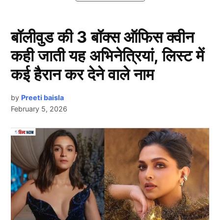
बॉलीवुड की 3 बॉक्स ऑफिस क्वीन
कही जाती यह अभिनेत्रियां, लिस्ट में
कई हैरान कर देने वाले नाम
by
Preeti baisla
February 5, 2026
Trisha Kar Madhu Mms Video Leak
Next Article
त्रिशा कर मधु साल 2021 में लीक हुए अपने एमएमएस वीडियो
(Bhojpuri actresses MMS) की वजह से काफी चर्चा में रही थीं.
एक्ट्रेस के वायरल वीडियो से भोजपुरी इंडस्ट्री में हड़कंप मच गया
था. इसलिए जब भी त्रिशा कर मधु का नाम आता है तो लोग उस
वीडियो पर चर्चा करने लगते हैं. इसके बाद से एक्ट्रेस को लगातार