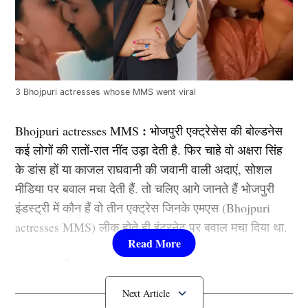
3 Bhojpuri actresses whose MMS went viral
:
Bhojpuri actresses MMS
भोजपुरी एक्ट्रेसेस की बोल्डनेस
कई लोगों की रातों-रात नींद उड़ा देती है. फिर चाहे वो अक्षरा सिंह
के डांस हों या काजल राघवानी की जवानी वाली अदाएं, सोशल
मीडिया पर बवाल मचा देती हैं. तो चलिए आगे जानते हैं भोजपुरी
इंडस्ट्री में कौन हैं वो तीन एक्ट्रेस जिनके एमएस (Bhojpuri
actresses MMS) लीक होते ही इंटरनेट पर बवाल मचा दिया था.
इस एक्ट्रेस का वायरल हुआ MMS