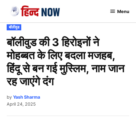
Skip
Menu
to
Hindnow
content
POSTED
बॉलीवुड
IN
बॉलीवुड की 3 हिरोइनों ने
मोहब्बत के लिए बदला मजहब,
हिंदू से बन गई मुस्लिम, नाम जान
रह जाएंगे दंग
by
Yash Sharma
April 24, 2025