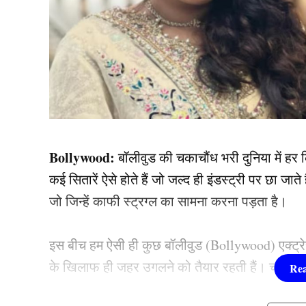
Bollywood:
बॉलीवुड की चकाचौंध भरी दुनिया में हर 
कई सितारें ऐसे होते हैं जो जल्द ही इंडस्ट्री पर छा जा
जो जिन्हें काफी स्ट्रग्ल का सामना करना पड़ता है।
इस बीच हम ऐसी ही कुछ बॉलीवुड (Bollywood) एक्ट्रेसेस 
के खिलाफ ही जहर उगलने को तैयार रहती हैं। चलिए आपको