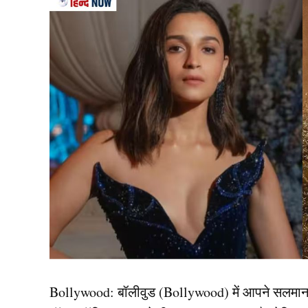
View this post on Instagram
Bollywood:
बॉलीवुड (
Bollywood)
में आपने सलमा
A post shared by Fever (@feverfmoffic