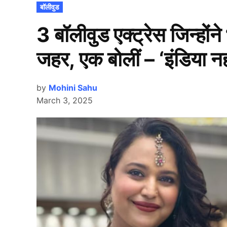
POSTED
बॉलीवुड
IN
3 बॉलीवुड एक्ट्रेस जिन्हों
जहर, एक बोलीं – ‘इंडिया नही
by
Mohini Sahu
March 3, 2025