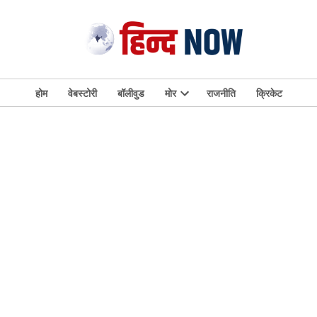
होम
वेबस्टोरी
बॉलीवुड
मोर
राजनीति
क्रिकेट
Open
dropdown
menu