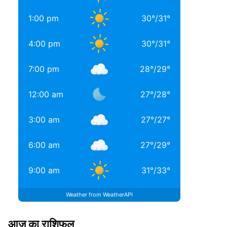
1:00 pm
30
°
/
31
°
4:00 pm
30
°
/
31
°
7:00 pm
28
°
/
29
°
12:00 am
27
°
/
28
°
3:00 am
27
°
/
27
°
6:00 am
27
°
/
29
°
9:00 am
31
°
/
33
°
Weather from WeatherAPI
आज का राशिफल