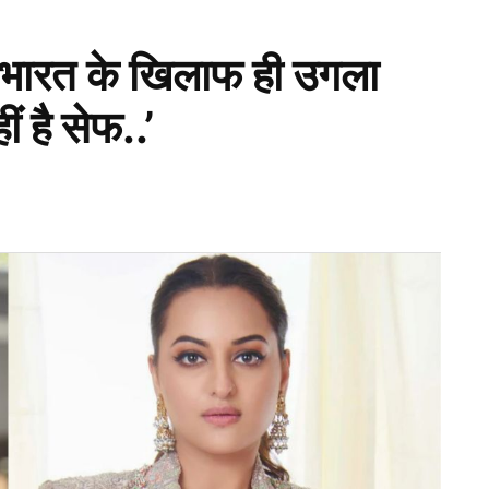
ने भारत के खिलाफ ही उगला
ं है सेफ..’