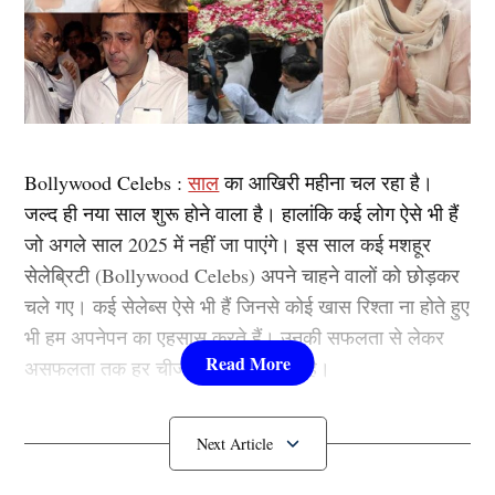
Bollywood Celebs :
साल
का आखिरी महीना चल रहा है।
जल्द ही नया साल शुरू होने वाला है। हालांकि कई लोग ऐसे भी हैं
जो अगले साल 2025 में नहीं जा पाएंगे। इस साल कई मशहूर
सेलेब्रिटी (Bollywood Celebs) अपने चाहने वालों को छोड़कर
चले गए। कई सेलेब्स ऐसे भी हैं जिनसे कोई खास रिश्ता ना होते हुए
भी हम अपनेपन का एहसास करते हैं। उनकी सफलता से लेकर
असफलता तक हर चीज हमें अपनी लगती है।
ऐसे में हमारे खास और प्यारे सेलेब्स (Bollywood Celebs) का
दुनिया से चले जाना हमारे दिल में एक अलग ही खालीपन छोड़