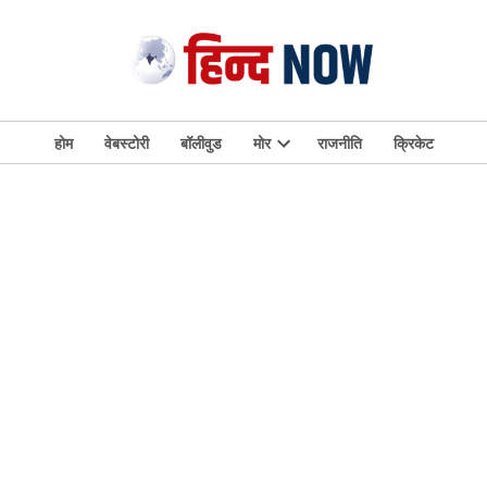
होम
वेबस्टोरी
बॉलीवुड
मोर
राजनीति
क्रिकेट
Open
dropdown
menu