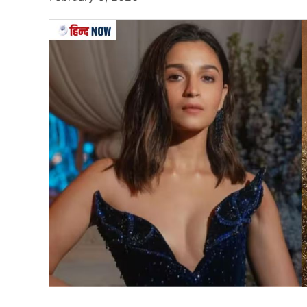
‘कुर्बान’ की नाकामी
2009 में आई कुर्बान से दर्शकों को बड़ी उम्मीदें थीं
सैफ की कैमिस्ट्री को भले ही नोटिस किया गया, लेकि
खींचने में नाकाम रहा।
‘एजेंट विनोद’ से भी निराशा
2012 में आई एजेंट विनोद को लेकर काफी प्रचार हुआ. स
बड़े स्पाई थ्रिलर की उम्मीद थी। करीना भी इसमें अहम 
कमजोर रही कि यह बॉक्स ऑफिस पर बुरी तरह गिर ग