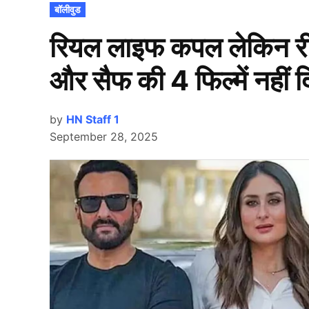
POSTED
बॉलीवुड
IN
रियल लाइफ कपल लेकिन रील
और सैफ की 4 फिल्में नहीं द
by
HN Staff 1
September 28, 2025