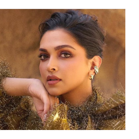
. यह फिल्म आतंकवाद और रिश्तों पर आधारित थी. करीना और
न फिल्म का गंभीर विषय और धीमी गति दर्शकों को थिएटर तक
ैफ ने इसे प्रोड्यूस भी किया और फिल्म से दर्शकों को एक
किरदार में थीं, लेकिन फिल्म का स्क्रीनप्ले और लंबाई इतनी
ई।