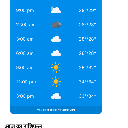
9:00 pm
28
°
/
29
°
12:00 am
28
°
/
28
°
3:00 am
28
°
/
28
°
6:00 am
28
°
/
28
°
9:00 am
29
°
/
32
°
12:00 pm
34
°
/
34
°
3:00 pm
33
°
/
34
°
Weather from WeatherAPI
आज का राशिफल