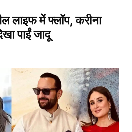
 लाइफ में फ्लॉप, करीना
िखा पाईं जादू