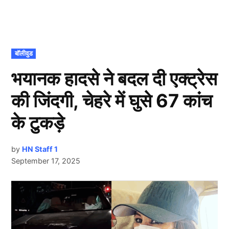
POSTED
बॉलीवुड
IN
भयानक हादसे ने बदल दी एक्ट्रेस
की जिंदगी, चेहरे में घुसे 67 कांच
के टुकड़े
by
HN Staff 1
September 17, 2025