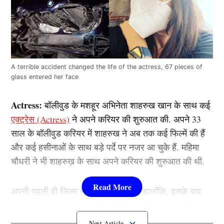
A terrible accident changed the life of the actress, 67 pieces of
glass entered her face
Actress:
बॉलीवुड के मशहूर अभिनेता शाहरुख खान के साथ कई
एक्ट्रेस (Actress)
ने अपने करियर की शुरुआत की. अपने 33
साल के बॉलीवुड करियर में शाहरुख ने अब तक कई फिल्में की हैं
और कई हसीनाओं के साथ बड़े पर्दे पर नजर आ चुके हैं. महिमा
चौधरी ने भी शाहरुख़ के साथ अपने करियर की शुरुआत की थी.
अपनी पहली ही फिल्म से वह स्टार बन गईं. हालाँकि, इसके बाद
उनके साथ एक हादसा हुआ जिसमें अभिनेत्री का चेहरा बुरी तरह
क्षतिग्रस्त हो गया. उसके चेहरे पर दस या बीस नहीं बल्कि 67