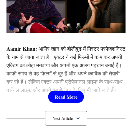
Aamir Khan:
आमिर खान को बॉलीवुड में मिस्टर परफेक्शनिस्ट
के नाम से जाना जाता है। एक्टर ने कई फिल्मों में काम कर अपनी
एक्टिंग का लोहा मनवाया और अपनी एक अलग पहचान बनाई है।
काफी समय से वह फिल्मों से दूर हैं और अपने कमबैक की तैयारी
कर रहे हैं। लेकिन एक्टर अपनी प्रोफेशनल लाइफ के साथ-साथ
पर्सनल लाइफ और अपने बड़बोलेपन के लिए भी जाने जाते हैं।
देश में चल रही राजनीति हो या फिर देश के विरोधियों के साथ
नजदीकी किसी ना किसी बहाने से उनका विवादों से नाता जुड़ी ही
जाता है। आज हम आपको आमिर खान (Aamir Khan) की