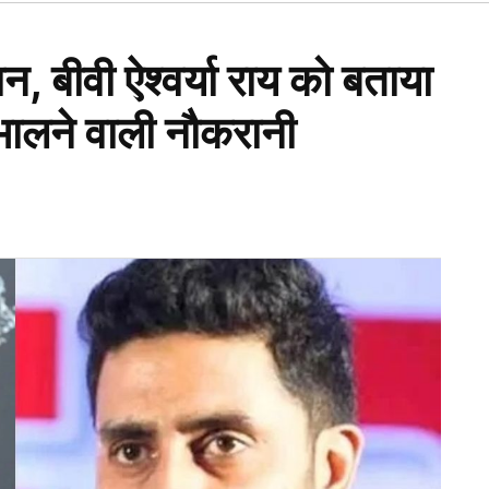
Open
dropdown
menu
न, बीवी ऐश्वर्या राय को बताया
भालने वाली नौकरानी