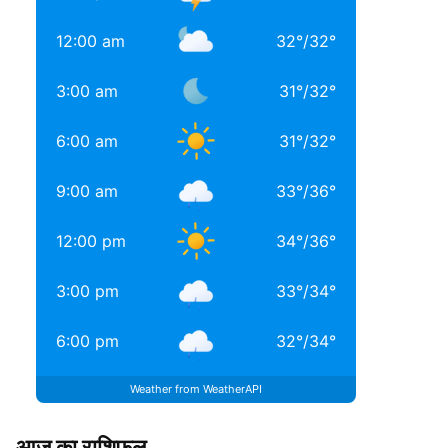
12:00 am
32
°
/
32
°
3:00 am
31
°
/
32
°
6:00 am
31
°
/
32
°
9:00 am
33
°
/
36
°
12:00 pm
34
°
/
36
°
3:00 pm
33
°
/
34
°
6:00 pm
32
°
/
34
°
Weather from WeatherAPI
आज का राशिफल