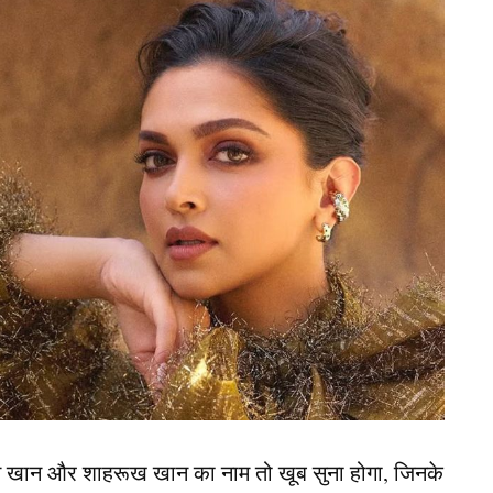
Abhishek Bachchan) ने बताया कि कैसे मां अपने करियर
 एक्टर ने कहा, ‘मेरे घर में, मैं भाग्यशाली हूं कि मुझे
े पता है कि ऐश्वर्या आराध्या के साथ घर पर हैं और मैं
लगता कि बच्चे इसे इस तरह देखते हैं।
ो पहले व्यक्ति के रूप में देखते हैं।’ अभिषेक बच्चन
जया बच्चन ने अपने करियर को ठंडे बस्ते में डाल दिया
टिंग करना बंद कर दिया क्योंकि वह बच्चों के साथ समय बिताना
सूस नहीं हुई। मुझे लगता है कि काम के बाद दिन के अंत
न खान और शाहरूख खान का नाम तो खूब सुना होगा, जिनके