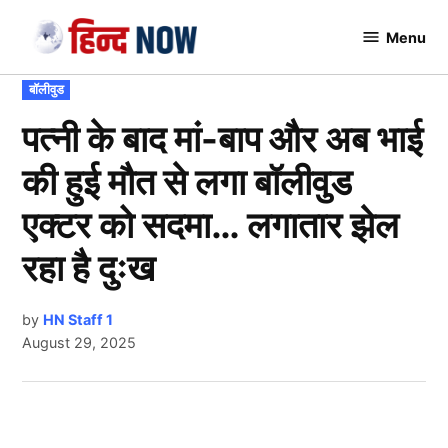
Skip
Menu
to
Hindnow
content
POSTED
बॉलीवुड
IN
पत्नी के बाद मां-बाप और अब भाई
की हुई मौत से लगा बॉलीवुड
एक्टर को सदमा… लगातार झेल
रहा है दुःख
by
HN Staff 1
August 29, 2025