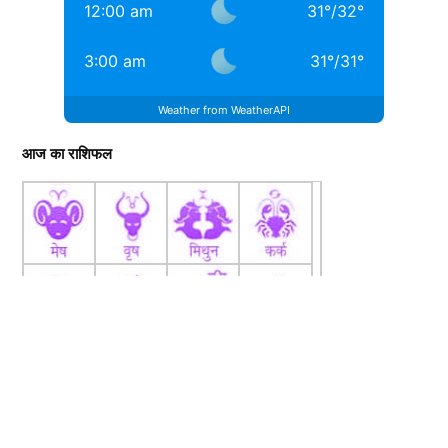
12:00 am
31
°
/
32
°
3:00 am
31
°
/
31
°
Weather from WeatherAPI
आज का राशिफल