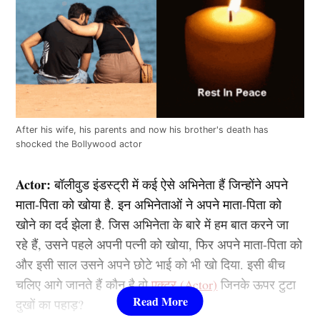
After his wife, his parents and now his brother's death has
shocked the Bollywood actor
Actor:
बॉलीवुड इंडस्ट्री में कई ऐसे अभिनेता हैं जिन्होंने अपने
माता-पिता को खोया है. इन अभिनेताओं ने अपने माता-पिता को
खोने का दर्द झेला है. जिस अभिनेता के बारे में हम बात करने जा
रहे हैं, उसने पहले अपनी पत्नी को खोया, फिर अपने माता-पिता को
और इसी साल उसने अपने छोटे भाई को भी खो दिया. इसी बीच
चलिए आगे जानते हैं कौन है वो
एक्टर (Actor)
जिनके ऊपर टुटा
दुखों का पहाड़?