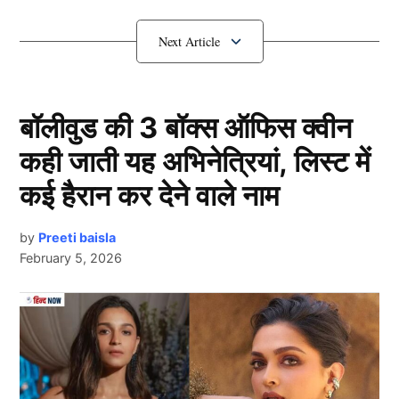
इस Actor ने खोया परिवार?
बॉलीवुड की 3 बॉक्स ऑफिस क्वीन
कही जाती यह अभिनेत्रियां, लिस्ट में
कई हैरान कर देने वाले नाम
by
Preeti baisla
February 5, 2026
Rahul Dev
दरअसल, हम बात कर रहे हैं बॉलीवुड
एक्टर (Actor)
राहुल देव
Next Article
की, जिन्होंने पिछले कुछ सालों में अपने परिवार के कई सदस्यों को
खो दिया है. पिछले कुछ महीनों में अभिनेता के छोटे भाई और