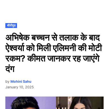
POSTED
बॉलीवुड
IN
अभिषेक बच्चन से तलाक के बाद
ऐश्वर्या को मिली एलिमनी की मोटी
रकम? कीमत जानकर रह जाएंगे
दंग
by
Mohini Sahu
January 10, 2025