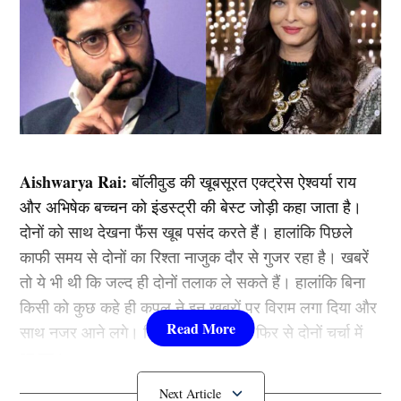
Aishwarya Rai:
बॉलीवुड की खूबसूरत एक्ट्रेस ऐश्वर्या राय
और अभिषेक बच्चन को इंडस्ट्री की बेस्ट जोड़ी कहा जाता है।
दोनों को साथ देखना फैंस खूब पसंद करते हैं। हालांकि पिछले
काफी समय से दोनों का रिश्ता नाजुक दौर से गुजर रहा है। खबरें
तो ये भी थी कि जल्द ही दोनों तलाक ले सकते हैं। हालांकि बिना
किसी को कुछ कहे ही कपल ने इन खबरों पर विराम लगा दिया और
साथ नजर आने लगे। जिसके बाद एक बार फिर से दोनों चर्चा में
आ गए।