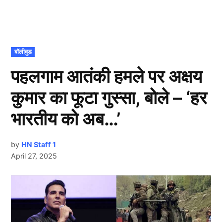
POSTED
बॉलीवुड
IN
पहलगाम आतंकी हमले पर अक्षय
कुमार का फूटा गुस्सा, बोले – ‘हर
भारतीय को अब…’
by
HN Staff 1
April 27, 2025