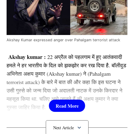
Akshay Kumar expressed anger over Pahalgam terrorist attack
Akshay kumar :
22 अप्रैल को पहलगाम में हुए आतंकवादी
हमले ने हर भारतीय के दिल को झकझोर कर रख दिया है. बॉलीवुड
अभिनेता अक्षय कुमार (Akshay kumar) ने (Pahalgam
terrorist attack) के बारे में बात की और कहा कि इस घटना ने
उसी गुस्से को जन्म दिया जो अदालती नाटक में उनके किरदार ने
महसूस किया था. चलिए आगे जानते हैं की अक्षय कुमार ने क्या
गुस्सा जाहिर किया है.
Pahalgam terrorist attack पर अक्षय