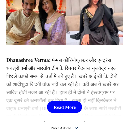
Dhanashree Verma:
फेमस कोरियोग्राफर और एक्ट्रेस
धनश्री वर्मा और भारतीय टीम के स्पिनर गेंदबाज युजवेंद्र चहल
पिछले काफी समय से चर्चा में बने हुए हैं। खबरें आई थीं कि दोनों
की शादीशुदा जिंदगी ठीक नहीं चल रही है। वहीं अब ये खबरें सच
साबित होती नजर आ रही हैं। हाल ही में दोनों ने इंस्टाग्राम पर
एक-दूसरे को अनफॉलो कर दिया है। इतना ही नहीं क्रिकेटर ने
वाइफ धनश्री वर्मा (Dhanashree Verma) के साथ सारी तस्वीरों
को भी डिलीट कर दिया है, जबकि धनश्री ने सिर्फ अनफॉलो किया
पर तस्वीरों को डिलीट नहीं किया।